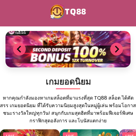
วิธีฝากเงิน TQ88 ง่าย ๆ สำหรับมือ
ใหม่ พร้อมรับโบนัสสุดคุ้ม
>
ติดต่อเรา
ตัวย่อ