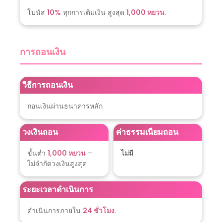
องค์ประกอบของทีเด็ดบอลที่เชื่อถือได้
ทีเด็ดบอลที่มีคุณภาพไม่ได้มาจากการคาดเดาแบบสุ่ม แต่เกิดจากการ
วิเคราะห์อย่างละเอียด โดยพิจารณาจาก:
ฟอร์มของทีมล่าสุด:
ผลงาน 5–10 นัดหลังสุด
สถิติการเจอกันของทั้งสองทีม
อาการบาดเจ็บของนักเตะหลัก
แรงจูงใจของทีม:
เช่น หนีตกชั้น หรือแย่งอันดับในการแข่งขัน
สภาพสนามและสภาพอากาศ:
ซึ่งอาจส่งผลต่อสไตล์การเล่น
ตัวอย่างทีเด็ดบอลจากมืออาชีพ
เพื่อให้เข้าใจการวิเคราะห์อย่างมืออาชีพมากขึ้น ลองดูตัวอย่างต่อไปนี้:
ลิเวอร์พูล vs แมนเชสเตอร์ ยูไนเต็ด
ทีเด็ด: ลิเวอร์พูล -0.5
เหตุผล: ลิเวอร์พูลเล่นในบ้านได้แข็งแกร่ง ส่วนแมนยูอาจล้าเพราะเพิ่ง
เจอเกมหนัก
เรอัล มาดริด vs กรานาด้า
ทีเด็ด: สูงกว่า 2.5 ประตู