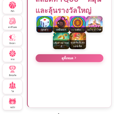
TQ88 เว็บแทงบอลออนไลน์ การเงินมั่นคง น้องใหม่ล่าสุด
มาแรงปี 2024
​ทางเข้า แทงบอล TQ88 ด้วยระบบที่ทันสมัย ปลอดภัย ไม่มี
โกง
เชี่ยวชาญการเดิมพันฟุตบอลด้วยทีเด็ดบอลจากผู้เชี่ยวชาญ:
เพิ่มโอกาสชนะด้วย TQ88
เดิมพันบอลสเต็ปกับ TQ88 — คู่มือครบวงจรสำหรับการเดิม
พันบอลชุด
เชี่ยวชาญการเดิมพันฟุตบอลด้วยทีเด็ดบอลจากผู้เชี่ยวชาญ:
เพิ่มโอกาสชนะด้วย TQ88
ในโลกของการเดิมพันฟุตบอลที่รวดเร็วและแข่งขันสูง ความสำเร็จไม่
ได้ขึ้นอยู่กับโชคเพียงอย่างเดียว แต่เกิดจากการตัดสินใจที่มีข้อมูลรองรับ
“ทีเด็ดบอล” ที่มาจากนักวิเคราะห์มากประสบการณ์ จะช่วยให้ผู้เล่น