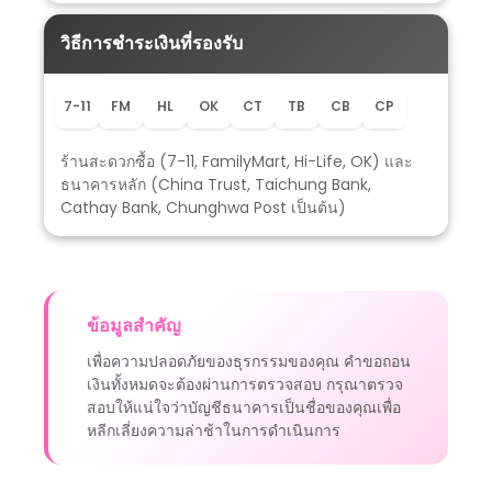
เหตุผล: ทั้งสองทีมเน้นเกมรุก เปิดเกมแลกกัน มีโอกาสทำประตูสูง
หาแหล่งทีเด็ดบอลคุณภาพได้จากที่ไหน
ไม่ใช่ทุกแหล่งข้อมูลจะเชื่อถือได้ ดังนั้นควรเลือกแหล่งที่มีความน่าเชื่อ
ถือ เช่น:
เว็บไซต์วิเคราะห์บอลรายวัน
เพจโซเชียลของกูรูฟุตบอล
กลุ่ม Telegram ที่ให้ข้อมูลลึกและทันเหตุการณ์
แพลตฟอร์มเดิมพันชั้นนำอย่าง TQ88 ที่มีการวิเคราะห์จากผู้เชี่ยวชาญ
และข้อมูลเชิงสถิติที่ครบถ้วน
ข้อดีของการใช้ทีเด็ดบอลจากผู้เชี่ยวชาญ
ประหยัดเวลา:
ไม่ต้องวิเคราะห์ข้อมูลเองทั้งหมด
เพิ่มความมั่นใจในการวางเดิมพัน
ช่วยในการวางแผนการเงินและจัดการเงินทุนได้ดีขึ้น
แนวทางการเดิมพันอย่างมีสติ