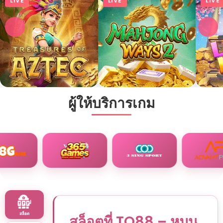
เชี่ยวชาญการเดิมพันฟุตบอลด้วยทีเด็ดบอลจากผู้
เชี่ยวชาญ: เพิ่มโอกาสชนะด้วย TQ88
首頁
/
เชี่ยวชาญการเดิมพันฟุตบอลด้วยทีเด็ดบอลจากผู้เชี่ยวชาญ: เพิ่มโอกาสชนะ
ด้วย TQ88