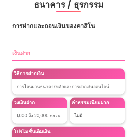
และ Galaxy Macau รับประกันการผจญภัยในโลกของการเล่น
เกมที่น่าจดจำ ผสมผสานความสง่างามและความตื่นเต้น
สำหรับทุกๆ การเยี่ยมชม นอกจากคุณสมบัติที่น่าทึ่งเหล่านี้แล้ว
คุณยังสามารถพึ่งพา
tq88 support
เพื่อเพิ่มประสบการณ์โดย
รวมของคุณและทำให้ทุกอย่างราบรื่นในระหว่างการเยี่ยมชม
เกมที่คุณสามารถเพลิดเพลินในคาสิโน
tq888
สล็อต
คาสิโน
tq888 สล็อต
มอบเกมหลากหลายประเภทเพื่อตอบ
สนองทั้งผู้เริ่มต้นและผู้เล่นมืออาชีพ โดยมีสิ่งที่เหมาะสม
สำหรับทุกรสนิยม ดังนี้คือเกมยอดนิยมที่คุณสามารถเล่นได้:
บาคาร่า:
 เกมคาสิโนที่ได้รับความนิยมมากที่สุดในเอเชีย