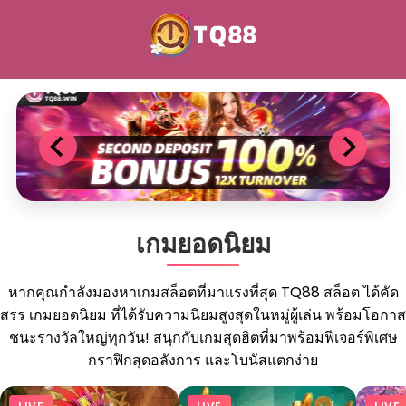
การเล่นที่คาสิโน tq88bet:
ประสบการณ์หรูหราที่คุณต้องลอง
>
ติดต่อเรา
ตัวย่อ