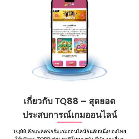
คุณยังสามารถเข้าถึง
tq88 support
เพื่อให้มั่นใจว่าทุกการ
เยี่ยมชมของคุณได้รับการปรับแต่งให้เหมาะสมกับความ
ต้องการของคุณ
การเยี่ยมชมคาสิโนในประเทศไทยไม่ใช่แค่เรื่องของโชค แต่
มันเกี่ยวกับการเพลิดเพลินกับบรรยากาศที่หรูหราและตื่นเต้น
พร้อมบริการที่ยอดเยี่ยม เพื่อให้การเยี่ยมชมของคุณน่าจดจำ
tq88 support
รับประกันประสบการณ์ที่น่าจดจำทุกครั้งที่คุณ
ก้าวเข้าสู่คาสิโนในประเทศไทย