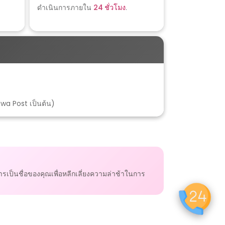
โปรโมชั่น
Q&A