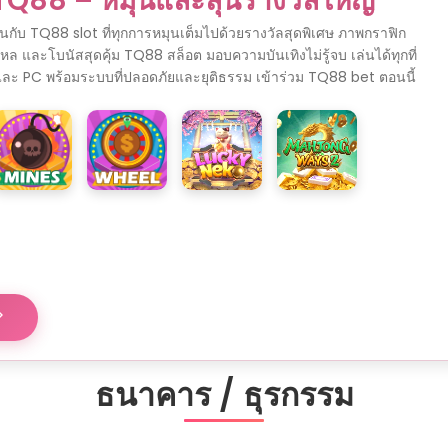
มที่สวยงามและกราฟิกที่น่าทึ่ง
tq888
มีเกมสล็อตหลากหลาย ตั้งแต่ด
ลค่าสูง ทุกการหมุนอาจนำไปสู่รางวัลใหญ่! สมาชิก
tq88vip
ยังได้ส
ร์จริง เข้าร่วมโต๊ะกับผู้เล่นคนอื่นและวางเดิมพันของคุณบนวงล้อที่
สในการชนะ สำหรับสมาชิก
tq88vip
ประสบการณ์รูเล็ตสดจะได้รับการเ
tq888
พยายามทำให้ไพ่ของคุณใกล้เคียงกับ 21 มากที่สุด ไม่ว่าคุณ
นการชนะรางวัลใหญ่ สมาชิก
tq88vip
สามารถเข้าถึงโต๊ะแบล็คแจ็ค
่าตื่นเต้นอื่นๆ ให้เลือกเล่น เช่น เสือมังกร, ซิคโบ, และบาคาร่าออนไล