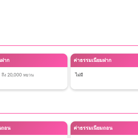
กเกมเรียนรู้ได้ง่ายและสนุกสนาน ทำให้เหมาะสำหรับผู้เล่นที่กลับ
โบนัสและโปรโมชั่นบน tq888
คุณจะมีสิทธิ์ได้รับโบนัสและโปรโมชั่นหลากหลายข้อเสนอ โบนัสเหล
กใหม่ หรือโปรโมชั่นประจำวันและประจำสัปดาห์
tq888
มอบโอกาสพิ
ระสบการณ์การเล่นเกมของคุณ! สมาชิก
tq88vip
จะได้รับการเข้าถึ
สรุป: เริ่มต้นการผจญภัยของคุณกับ tq888 วันนี
กของเกมคาสิโนมือถือที่น่าตื่นเต้นในปี 2025 คุณจะได้เพลิดเพลินกั
สมกับสไตล์การเล่นของคุณบน
tq888
อย่ารอช้า—เข้าร่วมวันนี้และเ
ลพิเศษ เกมสุดพิเศษ และการสนับสนุนที่มีลำดับความสำคัญเพื่อท