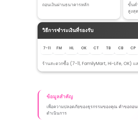
คู่มือ TQ88
เกม