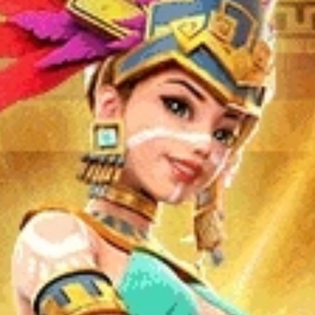
888 และเพลิดเพลินกับเกมมือถือที่ด
首
ี่คุณต้องเล่นในปี 2025 บน tq88vip
ลงทะเบียนบน tq8888 และเพลิ
ับตัวแทนในปี 2025
คาดการณ์ผล TQ88 Slot - การคาดการณ์ MB
เงื่อนไขและข้อบังคับสำหรับการเดิมพันที่ประสบความสำเร็จกับ
ิโนมือถือที่น่าตื่นเต้นและหลากหลายในปี 2025 ไม่ว่าคุณจะเป็นผู้
มือถืออย่างพ็อกเกอร์, สล็อต, และรูเล็ตอย่างพิถีพิถัน คุณจะได้สั
สำรวจโอกาสกับ
tq88vip
และยกระดับประสบการณ์การเล่นเกมของค
วิธีการลงทะเบียนบน tq888