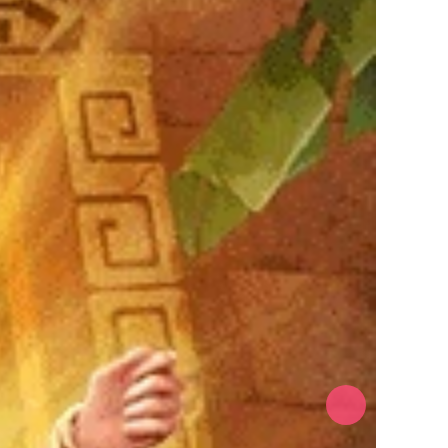
ีที่สุดในปี 2025
頁
/
ลงทะเบียนบน tq8888 และเพลิดเพลินกับเกมมือถือที่ดีที่สุดในปี 2025
ดเพลินกับเกมมือถือที่ดีที่สุดในปี 2025
 ที่ถูกต้องที่สุดในปี 2025
 TQ888 เครดิตฟรี
เล่นใหม่หรือผู้เล่นที่มีประสบการณ์
tq88vip
เสนอ
มผัสความสนุกและตื่นเต้นทุกครั้งที่เล่น สร้างช่วง
ุณไปอีกขั้น