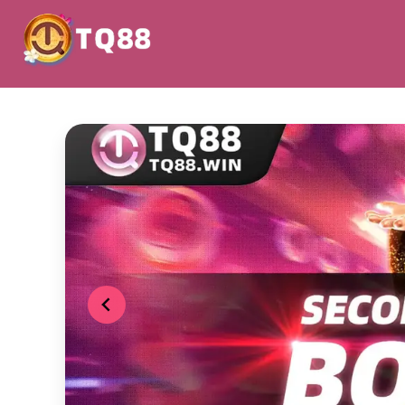
ลงทะเบียนบน tq8888 และเพลิดเพลินกับ
>
คู่มือ TQ88
เกม
คาสิโนสด
กีฬา