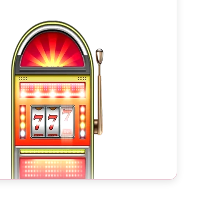
ีไซน์คลาสสิกไปจนถึงสล็อตวิดีโอที่ทันสมัย ด้วยเกม
ิทธิพิเศษในการเข้าถึงโปรโมชั่นสล็อตและอัตราการ
หมุน รูเล็ตเป็นเกมที่ต้องใช้ทั้งโชคและกลยุทธ์
สริมด้วยโต๊ะพิเศษและความเร็วเกมที่เร็วขึ้น
จะเพิ่มเงินเดิมพันหรือแยกไพ่
tq888
มีโต๊ะแบล็คแจ็
 VIP ที่มีเดิมพันสูงและรางวัลใหญ่
น์ ไม่ว่าคุณจะเป็นมือใหม่หรือผู้เล่นที่มี