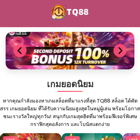
>
ติดต่อเรา
ตัวย่อ
NEWS
2026/01/22
เพิ่มโอกาสชนะสูงสุดด้วยโปรโมชั่นพิเศษสำหรับผู้เล่นทุกคนที่