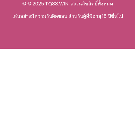
ABOUT
TQ: โชคชะตาของคุณที่จะชนะและเพลิดเพลินสูงสุด
โลกของการพนันออนไลน์และการเดิมพันได้เห็นการเติบโต
อย่างน่าอัศจรรย์ในช่วงไม่กี่ปีที่ผ่านมา คาสิโนออนไลน์ได้