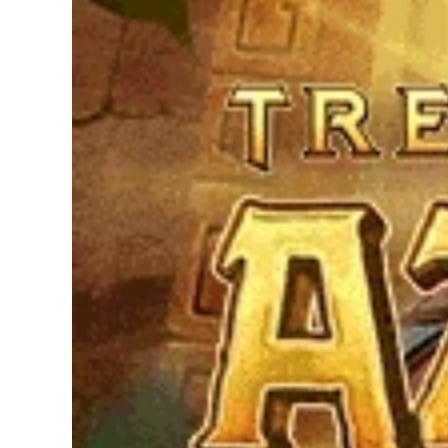
เกมอีสปอร์ตแบบผู้เล่นหลายคนออนไลน์ (MMO) คือเกมที่มีผู
Legends, Counter-Strike และ PUBG เป็นต้น เกมเหล่านี้มี
คุณสม
เดิมพันสดแบบเรียลไทม์:
วางเดิมพันได้ทันทีในขณะที่เกมกำล
ครอบคลุมการแข่งขันทุกระดับ:
ตั้งแต่การแข่งขันชิงแชมป์
วิเคราะห์ข้อมูลแมตช์อย่างละเอียด:
ดูสถิติผู้เล่น, ประวัติ
ฝากถอนรวดเร็วและปลอดภัย:
ทำธุรกรรมได้อย่างมั่นใจ ด้วยร
รองรับการใช้งานบนมือถือ:
เดิมพันได้ทุกที่ทุกเวลาผ่านแพ
เกมอี
1. Dota 2
Dota 2 คือหนึ่งในเกมแนว MOBA ที่ได้รับความนิยมสูงสุด จั
ทัวร์นาเมนต์สำคัญ เช่น Dota Pro Circuit (DPC)
2. League of Legends (LoL)