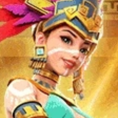
ายคนยอดนิยมและขนาดใหญ่บน TQ88
ที่สุด
首頁
/
เกมอีสปอร์ตแบบผู้เล่
ามารถเล่นได้ที่ tq88vip
สล็อต TQ88 สุดยอดประสบการณ์การ
าดใหญ่บน TQ88: ประสบการณ์เดิมพันที่ดีที่สุด
โป๊กเกอร์กั
ลอตเตอรี่ออนไลน์ 2025 กับ TQ88 – เล่นง่าย รับรางวัลทันที
่บน TQ88: ประสบการณ์เดิมพันที่ดีที่สุด
นนับล้านทั่วโลก ที่
TQ88
เรานำเสนอประสบการณ์เดิมพันอีสปอร์ตที่ครบวง
นแฟนตัวยงหรือผู้เล่นมืออาชีพ TQ88 พร้อมเสิร์ฟเกมแข่งขันหลากหลายประเภ
บเกมอีสปอร์ตแบบผู้เล่นหลายคน