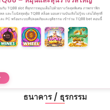
้เล่น
รอง
มีวินัย
องเลือก TQ88 สำหรับการเดิมพันอี
ญาตอย่างเป็นทางการ
นแต่ละเกม
รที่เชื่อถือได้
: อนาคตของการเดิมพันอีสปอร์ตบน
รเดิมพันที่ครบวงจร ไม่ว่าคุณจะชื่นชอบเกม MOBA, FPS หรือแบทเทิลรอย