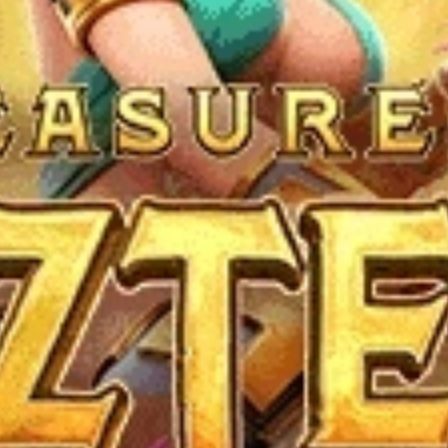
้เล่นจำนวนมากเข้าร่วมพร้อมกัน โดยส่วนใหญ่จะเป็นเกมที่เล่นเป็นทีมและแ
การแข่งขันระดับมืออาชีพอย่างต่อเนื่องและมีเงินรางวัลก้อนใหญ่ พร้อมทั้
บัติเด่นของการเดิมพันอีสปอร์ตบ
ังดำเนินอยู่ พร้อมอัตราต่อรองที่อัปเดตตลอดเวลา
โลกจนถึงลีกระดับภูมิภาค
ทีม และข้อมูลสดเพื่อช่วยในการตัดสินใจ
ะบบที่เชื่อถือได้
ลตฟอร์มมือถือของ TQ88
สปอร์ตแบบผู้เล่นหลายคนยอดนิยมบ
ดโดย Valve ซึ่งมีทัวร์นาเมนต์หลักอย่าง The International ที่มีเงินรางว