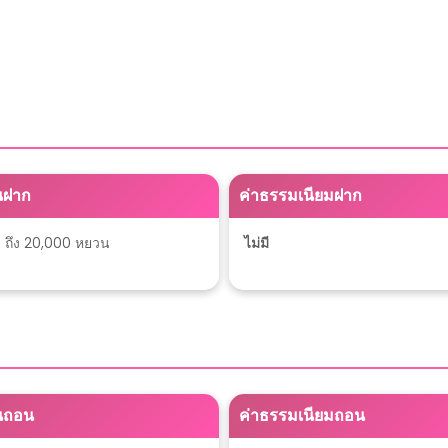
สปอร์ตที่ทุกแมตช์มีโอกาสใหม่ในการชนะ!
คาสิโนสด
กีฬา
WORLD CUP 2026
วีไอพี
2023 © Copyright All Rights Reserved