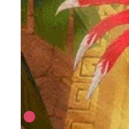
เกมอีสปอร์ตแบบผู้เล่นหล
เกมโต๊ะไทยยอดนิยมที่คุณส
เกมอีสปอร์ตแบบผู้เล่นหลายคนยอดนิยมและขน
เกมอีสปอร์ตแบบผู้เล่นหลายคนยอดนิยมและขนาดใหญ
วงการอีสปอร์ตเติบโตอย่างรวดเร็วและดึงดูดแฟน ๆ นักเดิมพั
ปอร์ตแบบผู้เล่นหลายคนขนาดใหญ่ได้เต็มที่ ไม่ว่าคุณจะเป็
ทำความเข้าใจกั