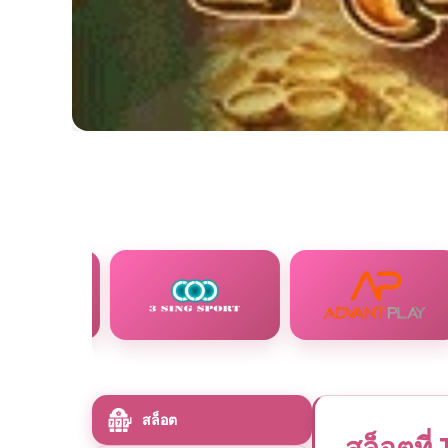
League of Legends เป็นเกม MOBA ที่ได้รับความนิยมสู
รูปแบบ
3. Counter-Strike: Global Offensive (CS:GO)
CS:GO เป็นเกมยิงมุมมองบุคคลที่หนึ่ง (FPS) ที่มีการแ
4. PUBG และ PUBG Mobile
PUBG และ PUBG Mobile เป็นเกมแบทเทิลรอยัลที่มีการเอ
5. Valorant
Valorant เกมยิงแนววางแผนจาก Riot Games ที่ได้รับความ
6. Call of Duty: Warzone
Call of Duty: Warzone เป็นเกมที่มาพร้อมกับการแข่งขัน
วิธีกา
การเดิมพันอีสปอร์ตบน TQ88 คือการวางเดิมพันในแมตช์กา
โดย TQ88 ใช้ระบบอัตราต่อรองแบบทศนิยมที่คำนวณผลตอ
เคล็ดลับ