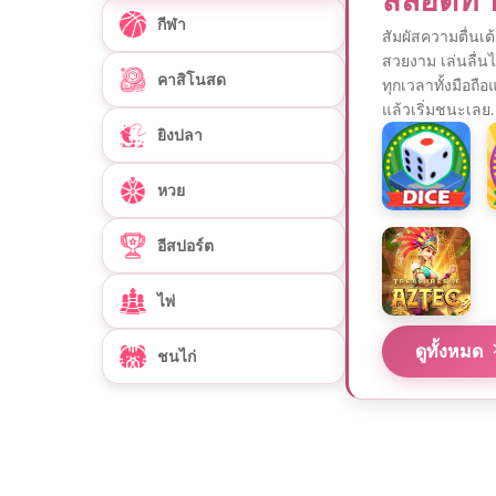
เข้าใจเกมอย่างลึกซึ้ง:
ศึกษากฎเกณฑ์และยุทธวิธีของเกม
วิเคราะห์ทีมและผู้เล่น:
ตรวจสอบฟอร์มและสถิติของทีมและผู
ดูแมตช์สด:
รับข้อมูลเชิงลึกจากการชมเกมแบบเรียลไทม์
ติดตามแนวโน้มตลาด:
สังเกตการเปลี่ยนแปลงของอัตราต่อ
บริหารงบประมาณ:
กำหนดขีดจำกัดการเดิมพันและเล่นอย่าง
ทำไมต้
มีใบอนุญาตและน่าเชื่อถือ:
TQ88 ดำเนินการภายใต้การอนุ
ตลาดเดิมพันหลากหลาย:
เลือกเดิมพันได้หลายสิบรูปแบบใ
ฝากถอนรวดเร็วและปลอดภัย:
ทำธุรกรรมได้รวดเร็วผ่านวิธีกา
บริการลูกค้า 24/7:
พร้อมช่วยเหลือทุกคำถามตลอดเวลา
รองรับมือถือ:
เดิมพันได้ทุกที่ทุกเวลา
สรุป
ด้วยการเติบโตของวงการอีสปอร์ต
TQ88
พร้อมให้บริการกา
ชนะเงินจริงในทุกแมตช์ที่คุณเดิมพัน