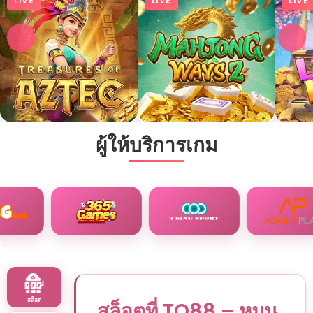
สล็อต TQ88 สุดยอดประสบการณ์การเดิมพันที่คุณ
ไม่ควรพลาด
首頁
/
สล็อต TQ88 สุดยอดประสบการณ์การเดิมพันที่คุณไม่ควรพลาด
เกมโต๊ะไทยยอดนิยมที่คุณสามารถเล่นได้ที่ tq88vip
สล็อต TQ88 สุดยอดประสบการณ์การเดิมพันที่คุณไม่ควร
พลาด
เกมอีสปอร์ตแบบผู้เล่นหลายคนยอดนิยมและขนาดใหญ่บน
TQ88: ประสบการณ์เดิมพันที่ดีที่สุด