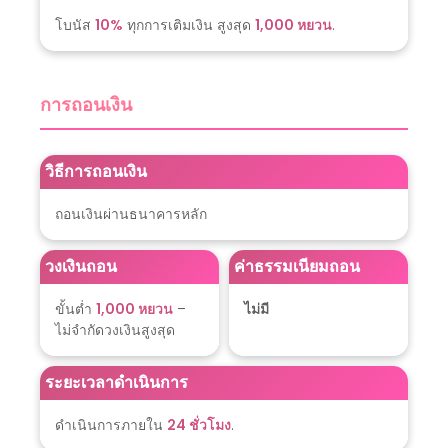
วิธีเล่นสล็อต TQ88 สำหรับมือใหม่
สมัครสมาชิก
TQ88
ผ่านเว็บไซต์หลัก
ฝากเงินเข้าระบบผ่านช่องทางที่สะดวก เช่น โอนผ่านธนาคารหรือ
กระเป๋าเงินอิเล็กทรอนิกส์
เลือกเกมสล็อตที่ต้องการเล่นจากเมนูคาสิโน
กำหนดจำนวนเดิมพันและกดสปินเพื่อเริ่มเกม
ลุ้นรางวัลตามรูปแบบการชนะของเกมนั้น ๆ
เคล็ดลับในการเล่นสล็อตให้ได้เงินจริง
เลือกเกมที่มีค่า RTP (Return to Player) สูง:
เช่น 96% ขึ้นไป เพื่อเพิ่ม
โอกาสในการชนะ
จัดการงบประมาณ:
ตั้งงบประมาณให้ชัดเจนและเล่นอย่างมีวินัย
ใช้ฟีเจอร์ฟรีสปินและโบนัส:
อย่างชาญฉลาดเพื่อเพิ่มโอกาสในการทำ
กำไร
หยุดเล่นเมื่อได้กำไรตามเป้า:
เพื่อหลีกเลี่ยงการขาดทุนในระยะยาว
สรุป: ทำไมควรเล่นสล็อตกับ TQ88